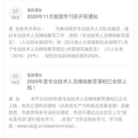
最新通知
27
2025年11月面授学习班开班通知
08月
通 知各有关单位： 为推动我市专业技术人才队伍建设，做
好专业技术人员继续教育工作，按照《专业技术人员继续教育规
定》（人社部令第25号）和《四川省人力资源和社会保障厅<关
于专业技术人员继续教育规定>的贯彻实施意见》（川人社发
〔2016〕20号），现结合实际就做好我市2025...
最新通知
01
2025年度专业技术人员继续教育课程已全部上
04月
线！
通 知 本平台2025年度专业技术人员继续教育课程已正式
上线，包含公需科目课程《以新质生产力助推高质量发展》及建
筑类、市政类等各专业科目课程，学员可通过点击首页上方“报
名及培训”进行报名学习。，欢迎广大学员报名学习。学习链
接：www.cdzjjj.cn/classroom/expl...