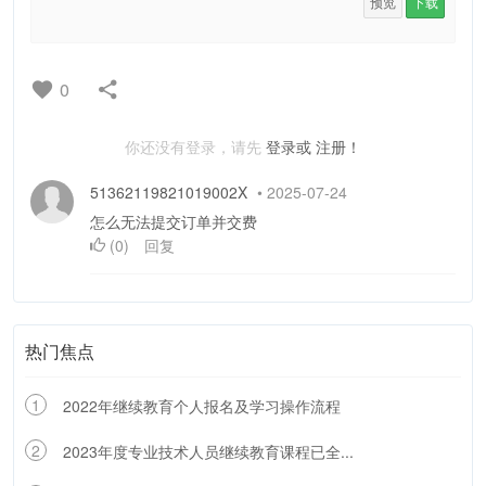
预览
下载
0
你还没有登录，请先
登录或
注册！
51362119821019002X
•
2025-07-24
怎么无法提交订单并交费
(
0
)
回复
热门焦点
1
2022年继续教育个人报名及学习操作流程
2
2023年度专业技术人员继续教育课程已全...