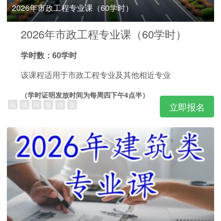
2026年市政工程专业课（60学时）
2026年市政工程专业课（60学时）
学时数：60学时
该课程适用于市政工程专业及其他相近专业
（学时证明发放时间为每周四下午4点半）
练
试
问
疑
动
业
立即报名