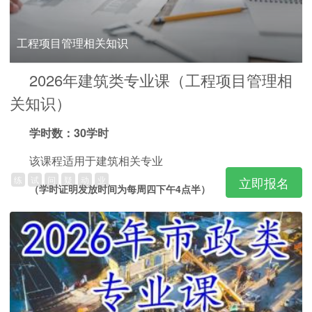
工程项目管理相关知识
2026年建筑类专业课（工程项目管理相
关知识）
学时数：30学时
该课程适用于建筑相关专业
练
试
问
疑
动
业
立即报名
（学时证明发放时间为每周四下午4点半）