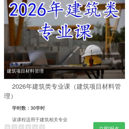
建筑项目材料管理
2026年建筑类专业课（建筑项目材料管
理）
学时数：30学时
该课程适用于建筑相关专业
练
试
问
疑
动
业
立即报名