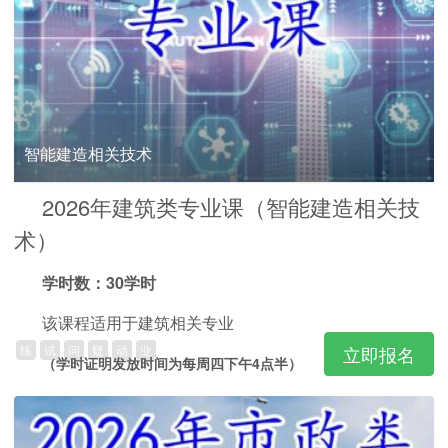
智能建造相关技术
2026年建筑类专业课（智能建造相关技
术）
学时数：30学时
该课程适用于建筑相关专业
练
试
问
疑
动
业
立即报名
（学时证明发放时间为每周四下午4点半）