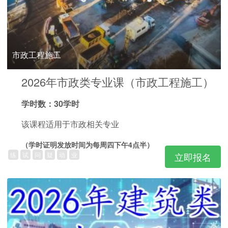
市政工程施工
2026年市政类专业课（市政工程施工）
学时数：30学时
该课程适用于市政相关专业
（学时证明发放时间为每周四下午4点半）
练
试
问
疑
动
业
立即报名