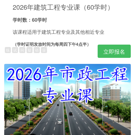
2026年建筑工程专业课（60学时）
学时数：60学时
该课程适用于建筑工程专业及其他相近专业
（学时证明发放时间为每周四下午4点半）
练
试
问
疑
动
业
立即报名