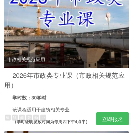
市政相关规范应用
2026年市政类专业课（市政相关规范应
用）
学时数：30学时
该课程适用于建筑相关专业
练
试
问
疑
动
业
立即报名
（学时证明发放时间为每周四下午4点半）