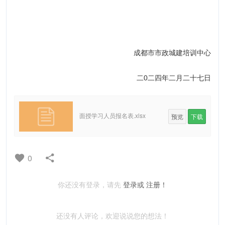
成都市市政城建培训中心
二0二四年二月二十七日
面授学习人员报名表.xlsx
预览
下载
0
你还没有登录，请先
登录或
注册！
还没有人评论，欢迎说说您的想法！