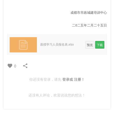
成都市市政城建培训中心
二0二五年二月二十五日
面授学习人员报名表.xlsx
预览
下载
0
你还没有登录，请先
登录或
注册！
还没有人评论，欢迎说说您的想法！