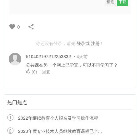
预览
下载
0
你还没有登录，请先
登录或
注册！
510402197212253832
•
4天前
公共课在另一个网上已学完，可以不再学习了？
(
0
)
回复
热门焦点
1
2022年继续教育个人报名及学习操作流程
2
2023年度专业技术人员继续教育课程已全...