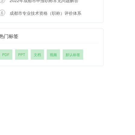
5
2022年成都市申报职称常见问题解答
6
成都市专业技术资格（职称）评价体系
热门标签
PDF
PPT
文档
视频
默认标签