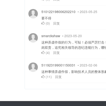
510122198006202210
•
2023-05-25
要不得
(
0
)
回复
smarckshaw
•
2023-05-20
这种弄虚作假的行为，可耻！必须严厉打击
岗双责，追究相关领导的违纪违规行为，哪
(
4
)
回复
511923199001150031
•
2023-02-06
这种事情弄虚作假，影响技术人员的整体形
(
11
)
回复