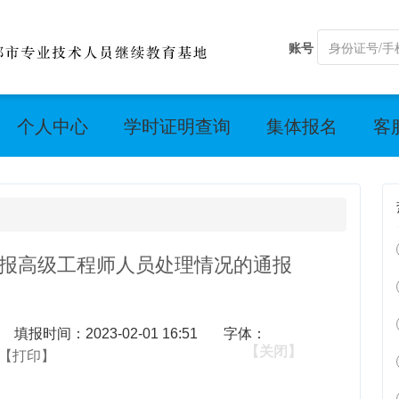
账号
个人中心
学时证明查询
集体报名
客
申报高级工程师人员处理情况的通报
填报时间：2023-02-01 16:51
字体：
【关闭】
【打印】