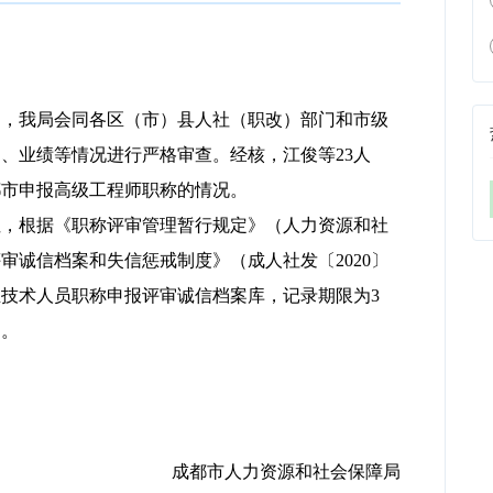
中，我局会同各区（市）县人社（职改）部门和市级
书、业绩等情况进行严格审查。经核，江俊等
23
人
都市申报高级工程师职称的情况。
性，根据《职称评审管理暂行规定》（人力资源和社
评审诚信档案和失信惩戒制度》（成人社发〔
2020
〕
业技术人员职称申报评审诚信档案库，记录期限为
3
定。
成都市人力资源和社会保障局