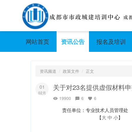
网站首页
资讯公告
报名及培训
资讯频道
政策文件
正文
关于对23名提供虚假材料
01
02月
19900
6
6
责任单位：专业技术人员管理处
【
大
中
小
】