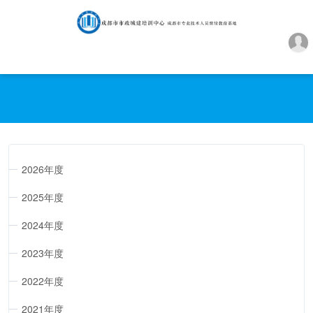
2026年度
2025年度
2024年度
2023年度
2022年度
2021年度