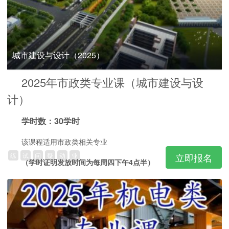
城市建设与设计（2025）
2025年市政类专业课（城市建设与设
计）
学时数：30学时
该课程适用市政类相关专业
练
试
问
疑
动
业
立即报名
（学时证明发放时间为每周四下午4点半）