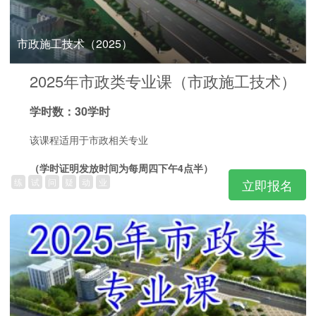
市政施工技术（2025）
2025年市政类专业课（市政施工技术）
学时数：30学时
该课程适用于市政相关专业
（学时证明发放时间为每周四下午4点半）
练
试
问
疑
动
业
立即报名