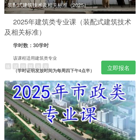
装配式建筑技术及相关标准（2025）
2025年建筑类专业课（装配式建筑技术
及相关标准）
学时数：30学时
该课程适用建筑类专业
练
试
问
疑
动
业
立即报名
（学时证明发放时间为每周四下午4点半）