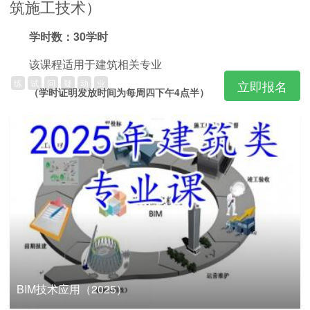
筑施工技术）
学时数：30学时
该课程适用于建筑相关专业
练
试
问
疑
动
业
立即报名
（学时证明发放时间为每周四下午4点半）
BIM技术应用（2025）