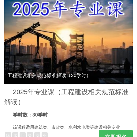
工程建设相关规范标准解读（30学时）
2025年专业课（工程建设相关规范标准
解读）
学时数：30学时
该课程适用建筑类、市政类、水利水电类等建设相关专业
练
试
问
疑
动
业
立即报名