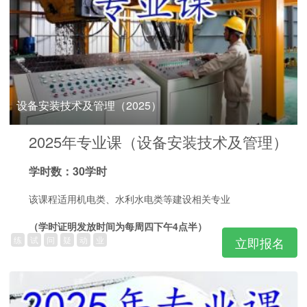
设备安装技术及管理（2025）
2025年专业课（设备安装技术及管理）
学时数：30学时
该课程适用机电类、水利水电类等建设相关专业
（学时证明发放时间为每周四下午4点半）
练
试
问
疑
动
业
立即报名