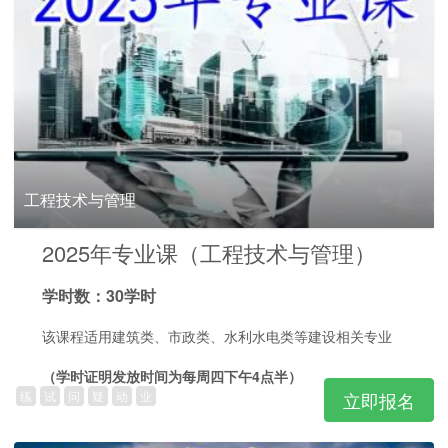
工程技术与管理
2025年专业课（工程技术与管理）
学时数：30学时
该课程适用建筑类、市政类、水利水电类等建设相关专业
（学时证明发放时间为每周四下午4点半）
练
试
问
疑
动
业
立即报名