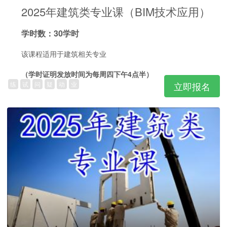
2025年建筑类专业课（BIM技术应用）
学时数：30学时
该课程适用于建筑相关专业
（学时证明发放时间为每周四下午4点半）
练
试
问
疑
动
业
立即报名