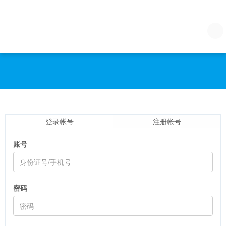
登录帐号
注册帐号
账号
密码