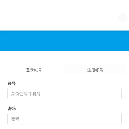
登录帐号
注册帐号
账号
密码