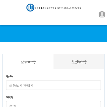
登录帐号
注册帐号
账号
密码